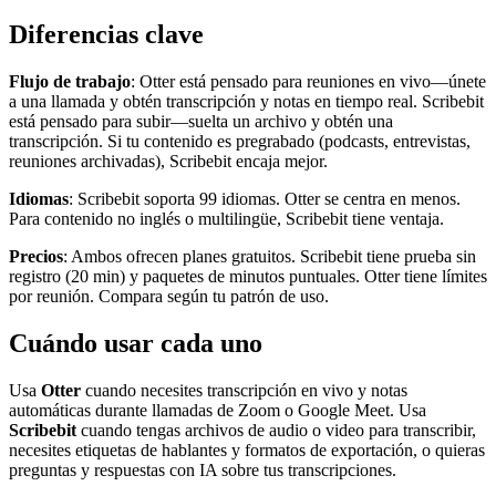
Diferencias clave
Flujo de trabajo
: Otter está pensado para reuniones en vivo—únete
a una llamada y obtén transcripción y notas en tiempo real. Scribebit
está pensado para subir—suelta un archivo y obtén una
transcripción. Si tu contenido es pregrabado (podcasts, entrevistas,
reuniones archivadas), Scribebit encaja mejor.
Idiomas
: Scribebit soporta 99 idiomas. Otter se centra en menos.
Para contenido no inglés o multilingüe, Scribebit tiene ventaja.
Precios
: Ambos ofrecen planes gratuitos. Scribebit tiene prueba sin
registro (20 min) y paquetes de minutos puntuales. Otter tiene límites
por reunión. Compara según tu patrón de uso.
Cuándo usar cada uno
Usa
Otter
cuando necesites transcripción en vivo y notas
automáticas durante llamadas de Zoom o Google Meet. Usa
Scribebit
cuando tengas archivos de audio o video para transcribir,
necesites etiquetas de hablantes y formatos de exportación, o quieras
preguntas y respuestas con IA sobre tus transcripciones.